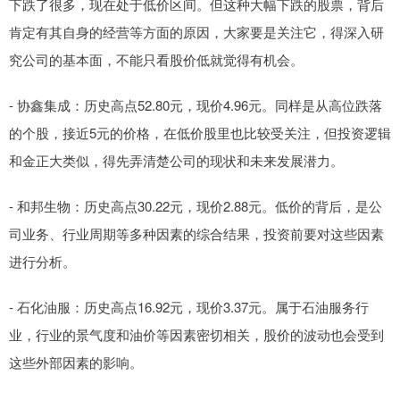
下跌了很多，现在处于低价区间。但这种大幅下跌的股票，背后
肯定有其自身的经营等方面的原因，大家要是关注它，得深入研
究公司的基本面，不能只看股价低就觉得有机会。
- 协鑫集成：历史高点52.80元，现价4.96元。同样是从高位跌落
的个股，接近5元的价格，在低价股里也比较受关注，但投资逻辑
和金正大类似，得先弄清楚公司的现状和未来发展潜力。
- 和邦生物：历史高点30.22元，现价2.88元。低价的背后，是公
司业务、行业周期等多种因素的综合结果，投资前要对这些因素
进行分析。
- 石化油服：历史高点16.92元，现价3.37元。属于石油服务行
业，行业的景气度和油价等因素密切相关，股价的波动也会受到
这些外部因素的影响。