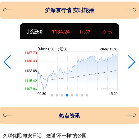
沪深京行情 实时轮播
北证50
1134.24
11.37
1.01%
热点资讯
久联优配 雄安日记｜邂逅“不一样”的公园