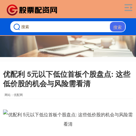
搜索
优配利 5元以下低位首板个股盘点: 这些
低价股的机会与风险需看清
网站：优配网