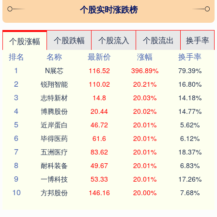
个股实时涨跌榜
个股跌幅
个股流入
个股流出
换手率
个股涨幅
排名
名称
最新价
涨幅
换手率
1
N展芯
116.52
396.89%
79.39%
2
锐翔智能
110.02
20.21%
16.80%
3
志特新材
14.8
20.03%
14.18%
4
博腾股份
20.44
20.02%
14.77%
5
近岸蛋白
46.72
20.01%
5.62%
6
毕得医药
61.6
20.01%
6.12%
7
五洲医疗
83.62
20.01%
18.37%
8
耐科装备
49.67
20.01%
6.83%
9
一博科技
53.33
20.01%
17.26%
10
方邦股份
146.16
20.00%
7.68%