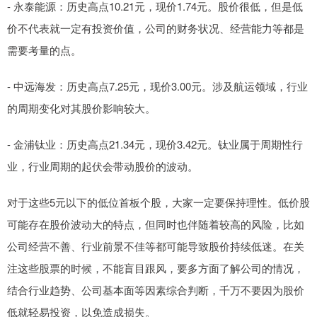
- 永泰能源：历史高点10.21元，现价1.74元。股价很低，但是低
价不代表就一定有投资价值，公司的财务状况、经营能力等都是
需要考量的点。
- 中远海发：历史高点7.25元，现价3.00元。涉及航运领域，行业
的周期变化对其股价影响较大。
- 金浦钛业：历史高点21.34元，现价3.42元。钛业属于周期性行
业，行业周期的起伏会带动股价的波动。
对于这些5元以下的低位首板个股，大家一定要保持理性。低价股
可能存在股价波动大的特点，但同时也伴随着较高的风险，比如
公司经营不善、行业前景不佳等都可能导致股价持续低迷。在关
注这些股票的时候，不能盲目跟风，要多方面了解公司的情况，
结合行业趋势、公司基本面等因素综合判断，千万不要因为股价
低就轻易投资，以免造成损失。