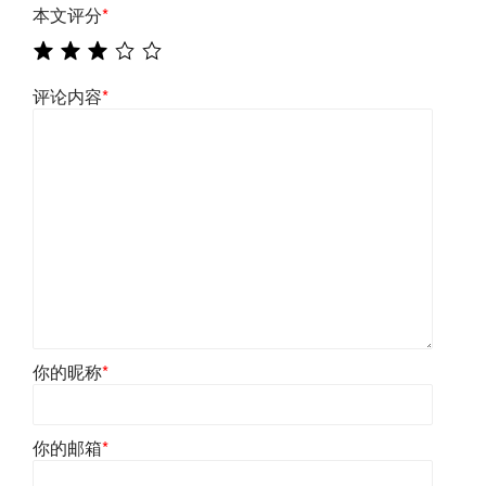
本文评分
*
评论内容
*
你的昵称
*
你的邮箱
*