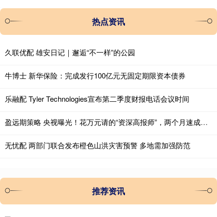
热点资讯
久联优配 雄安日记｜邂逅“不一样”的公园
牛博士 新华保险：完成发行100亿元无固定期限资本债券
乐融配 Tyler Technologies宣布第二季度财报电话会议时间
盈远期策略 央视曝光！花万元请的“资深高报师”，两个月速成、开口全是AI写的稿
无忧配 两部门联合发布橙色山洪灾害预警 多地需加强防范
推荐资讯