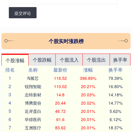
提交评论
个股实时涨跌榜
个股跌幅
个股流入
个股流出
换手率
个股涨幅
排名
名称
最新价
涨幅
换手率
1
N展芯
116.52
396.89%
79.39%
2
锐翔智能
110.02
20.21%
16.80%
3
志特新材
14.8
20.03%
14.18%
4
博腾股份
20.44
20.02%
14.77%
5
近岸蛋白
46.72
20.01%
5.62%
6
毕得医药
61.6
20.01%
6.12%
7
五洲医疗
83.62
20.01%
18.37%