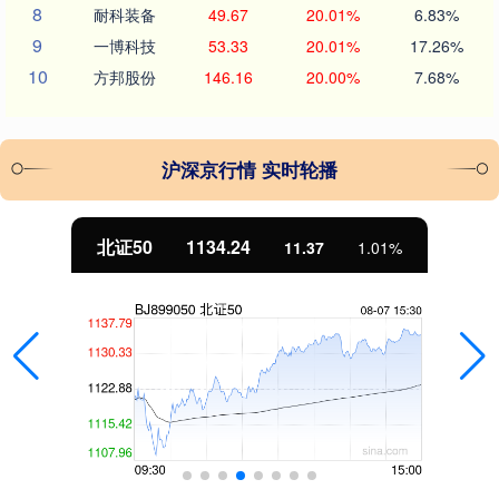
8
耐科装备
49.67
20.01%
6.83%
9
一博科技
53.33
20.01%
17.26%
10
方邦股份
146.16
20.00%
7.68%
沪深京行情 实时轮播
北证50
1134.24
11.37
1.01%