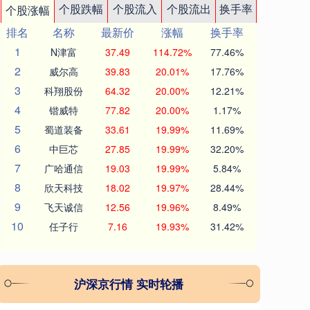
个股跌幅
个股流入
个股流出
换手率
个股涨幅
排名
名称
最新价
涨幅
换手率
1
N津富
37.49
114.72%
77.46%
2
威尔高
39.83
20.01%
17.76%
3
科翔股份
64.32
20.00%
12.21%
4
锴威特
77.82
20.00%
1.17%
5
蜀道装备
33.61
19.99%
11.69%
6
中巨芯
27.85
19.99%
32.20%
7
广哈通信
19.03
19.99%
5.84%
8
欣天科技
18.02
19.97%
28.44%
9
飞天诚信
12.56
19.96%
8.49%
10
任子行
7.16
19.93%
31.42%
沪深京行情 实时轮播