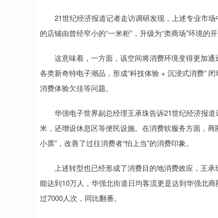
21世纪经济报道记者走访调研发现，上述专业市场
的店铺由曾经窄小的“一米柜”，升级为“类商场”环境的
这意味着，一方面，该空间将消费环境变得更加通透
各类新奇特电子潮品，形成“科技体验 + 沉浸式消费”
消费体验欠佳等问题。
华强电子世界副总经理王承珠告诉21世纪经济报道记
米，还增设休息区等便民设施。在消费软服务方面，商圈
小票”，改善了过往消费者“怕上当”的消费印象。
上述转型也已经形成了消费目的地消费效应，王承珠
能达到10万人，华强北街道日均客流更是达到华强北商
过7000人次，同比翻番。