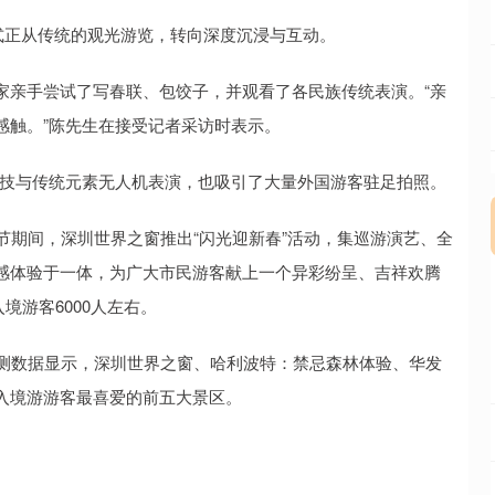
正从传统的观光游览，转向深度沉浸与互动。
亲手尝试了写春联、包饺子，并观看了各民族传统表演。“亲
感触。”陈先生在接受记者采访时表示。
技与传统元素无人机表演，也吸引了大量外国游客驻足拍照。
期间，深圳世界之窗推出“闪光迎新春”活动，集巡游演艺、全
感体验于一体，为广大市民游客献上一个异彩纷呈、吉祥欢腾
境游客6000人左右。
测数据显示，深圳世界之窗、哈利波特：禁忌森林体验、华发
入境游游客最喜爱的前五大景区。