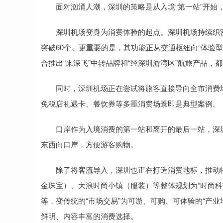
面对汹涌人潮，深圳的策略是从入境“第一站”开始，设
深圳机场变身为消费体验的起点。深圳机场持续织密国
突破60个。更重要的是，其功能正从交通枢纽向“体验
合推出“来深飞”中转品牌和“经深圳游湾区”航旅产品
同时，深圳机场正在尝试将旅客直接导向全市消费场
免税店礼遇卡、餐饮券等多重消费场景即是典型案例。
口岸作为入境消费的第一站和离开的最后一站，深圳
东西向口岸，方便游客购物。
除了将客流导入，深圳也正在打造消费地标，推动特
金珠宝）、大浪时尚小镇（服装）等整体规划为“时尚科
等，变传统的“市场交易”为可游、可购、可体验的“产
鲜明、内容丰富的消费选择。