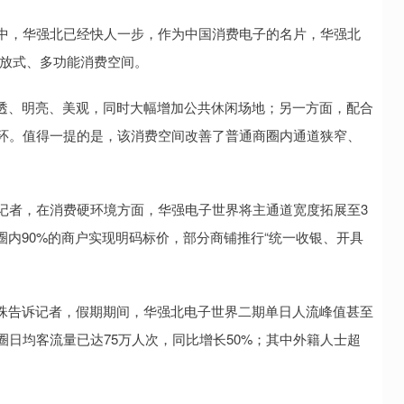
中，华强北已经快人一步，作为中国消费电子的名片，华强北
开放式、多功能消费空间。
、明亮、美观，同时大幅增加公共休闲场地；另一方面，配合
 闭环。值得一提的是，该消费空间改善了普通商圈内通道狭窄、
者，在消费硬环境方面，华强电子世界将主通道宽度拓展至3
内90%的商户实现明码标价，部分商铺推行“统一收银、开具
告诉记者，假期期间，华强北电子世界二期单日人流峰值甚至
圈日均客流量已达75万人次，同比增长50%；其中外籍人士超