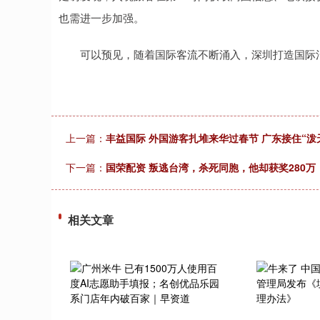
也需进一步加强。
可以预见，随着国际客流不断涌入，深圳打造国际
上一篇：
丰益国际 外国游客扎堆来华过春节 广东接住“泼
下一篇：
国荣配资 叛逃台湾，杀死同胞，他却获奖280
相关文章