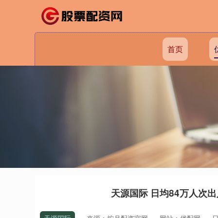
首页
天源国际 日均84万人次出