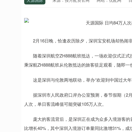
天源国际
来源：按月配资官网
网站：优配网
日
2月16日晚，恰逢农历除夕，深圳宝安机场却热闹
随着深圳航空ZH888航班抵达，一场欢迎仪式正式
乘深航ZH888航班从伦敦抵达的旅客驻足观看，随即一
这是深圳与伦敦两地联动，举办“欢迎到中国过大年”
据深圳市人民政府口岸办公室预测，春节假期（2月15
人次，单日客流峰值可能突破105万人次。
庞大的客流背后，是深圳正在成为众多入境游客的首
比增长40%，其中深圳入境游订单量同比激增31%，