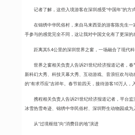
记者了解，这些入境游客在深圳感受“中国年”的方式
在锦绣中华民俗村，来自马来西亚的游客陈先生一家
手参与的感觉完全不同，这让我对中国文化有了更深的
距离其5.4公里的深圳世界之窗，一场融合了现代科
世界之窗相关负责人告诉21世纪经济报道记者，春节
新科幻大秀、科技天幕大秀、互动游戏、音浪狂欢与动
的“有求币应”吉祥年。春节前四天，接待游客10万人，入
携程相关负责人告诉21世纪经济报道记者，平台监
冰雪热雪奇迹、锦绣中华民俗村、深圳野生动物园成为
从“过境枢纽”向“消费目的地”演进