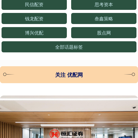
民信配资
思考资本
钱龙配资
叁鑫策略
博兴优配
股点网
全部话题标签
关注 优配网