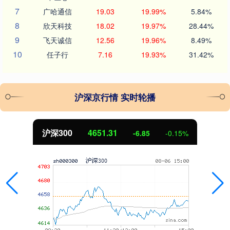
7
广哈通信
19.03
19.99%
5.84%
8
欣天科技
18.02
19.97%
28.44%
9
飞天诚信
12.56
19.96%
8.49%
10
任子行
7.16
19.93%
31.42%
沪深京行情 实时轮播
北证50
1122.88
3.42
0.30%