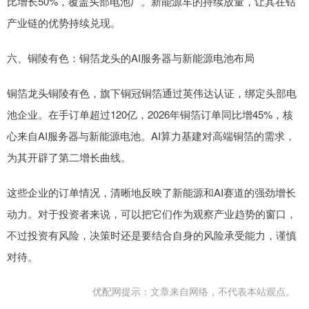
比增长50%，覆盖头部电池厂。新能源车的持续放量，让其在钴
产业链的优势持续兑现。
六、铜陵有色：铜箔龙头的AI服务器与新能源电池布局
铜箔龙头铜陵有色，旗下铜冠铜箔通过英伟达认证，绑定头部电
池企业。在手订单超过120亿，2026年铜箔订单同比增45%，核
心来自AI服务器与新能源电池。AI算力基建对高端铜箔的需求，
为其开辟了第二增长曲线。
这些企业的订单情况，清晰地反映了新能源和AI赛道的强劲增长
动力。对于投资者来说，可以把它们作为观察产业趋势的窗口，
不过投资有风险，决策时还是要结合自身的风险承受能力，谨慎
对待。
优配网提示：文章来自网络，不代表本站观点。