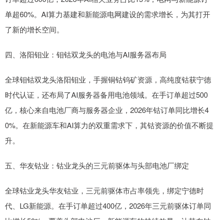
单超60%。AI算力基建和新能源电网建设的需求增长，为其打开
了新的增长空间。
四、洛阳钼业：钼钴双龙头的电池与AI服务器布局
全球钼钴双龙头洛阳钼业，手握铜钴钨矿资源，高纯度钴获宁德
时代认证，还布局了AI服务器备用电池领域。在手订单超过500
亿，核心来自电池厂商与服务器企业，2026年钴订单同比增长4
0%。在新能源车和AI算力的双重需求下，其钴资源的价值不断提
升。
五、华友钴业：钴业龙头的三元前驱体与头部电池厂绑定
全球钴业龙头华友钴业，三元前驱体市占率领先，绑定宁德时
代、LG新能源。在手订单超过400亿，2026年三元前驱体订单同