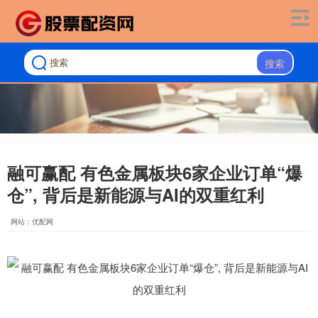
搜索
融可赢配 有色金属板块6家企业订单“爆
仓”, 背后是新能源与AI的双重红利
网站：优配网