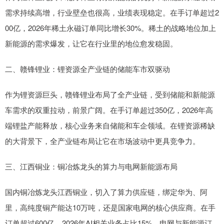
需求持续高增，行业壁垒也很高，业绩表现稳定。在手订单超过2
00亿，2026年稀土永磁订单同比增长30%。稀土的战略地位加上
新能源的需求爆发，让它在行业里的地位愈发稳固。
二、赣锋锂业：锂资源全产业链的储能车市双驱动
作为锂资源巨头，赣锋锂业布局了全产业链，受到储能和新能源
车需求的双重拉动，前景广阔。在手订单超过350亿，2026年高
端锂盐产能释放，核心业务来自储能和车企领域。在锂资源稀缺
的大背景下，全产业链布局让它在市场波动中更具竞争力。
三、江西铜业：铜冶炼龙头的算力与电网新能源布局
国内铜冶炼龙头江西铜业，切入了算力供应链，绑定华为、阿
里，高纯度铜产能达10万吨，还是国家电网的核心供应商。在手
订单超过600亿，2026年AI相关业务占比15%，电网与新能源订