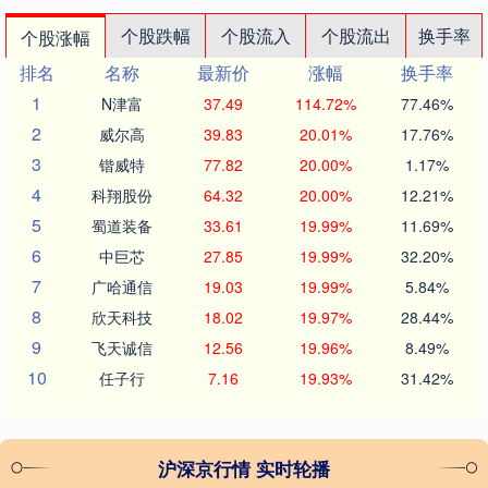
个股跌幅
个股流入
个股流出
换手率
个股涨幅
排名
名称
最新价
涨幅
换手率
1
N津富
37.49
114.72%
77.46%
2
威尔高
39.83
20.01%
17.76%
3
锴威特
77.82
20.00%
1.17%
4
科翔股份
64.32
20.00%
12.21%
5
蜀道装备
33.61
19.99%
11.69%
6
中巨芯
27.85
19.99%
32.20%
7
广哈通信
19.03
19.99%
5.84%
8
欣天科技
18.02
19.97%
28.44%
9
飞天诚信
12.56
19.96%
8.49%
10
任子行
7.16
19.93%
31.42%
沪深京行情 实时轮播