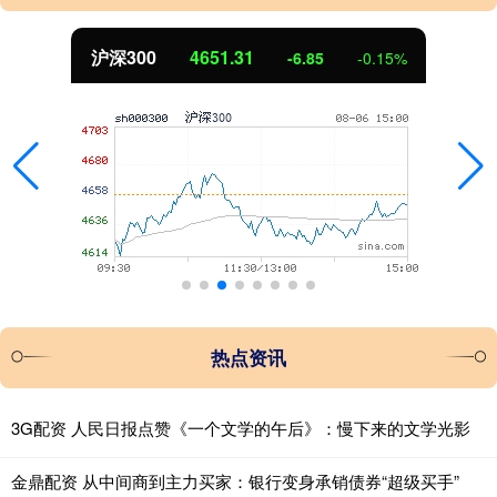
北证50
1122.88
3.42
0.30%
热点资讯
3G配资 人民日报点赞《一个文学的午后》：慢下来的文学光影
金鼎配资 从中间商到主力买家：银行变身承销债券“超级买手”