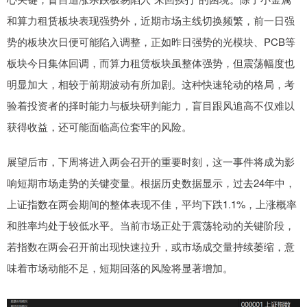
和算力租赁板块表现强势外，近期市场主线切换频繁，前一日强
势的板块次日便可能陷入调整，正如昨日强势的光模块、PCB等
板块今日集体回调，而算力租赁板块虽整体强势，但震荡幅度也
明显加大，相较于前期波动有所加剧。这种快速轮动的格局，考
验着投资者的择时能力与板块研判能力，盲目跟风追高不仅难以
获得收益，还可能面临高位套牢的风险。
展望后市，下周将进入两会召开的重要时刻，这一事件将成为影
响短期市场走势的关键变量。根据历史数据显示，过去24年中，
上证指数在两会期间的整体表现不佳，平均下跌1.1%，上涨概率
和胜率均处于较低水平。当前市场正处于震荡轮动的关键阶段，
若指数在两会召开前出现快速拉升，或市场成交量持续萎缩，意
味着市场动能不足，短期回落的风险将显著增加。