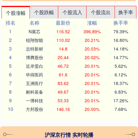
个股跌幅
个股流入
个股流出
换手率
个股涨幅
排名
名称
最新价
涨幅
换手率
1
N展芯
116.52
396.89%
79.39%
2
锐翔智能
110.02
20.21%
16.80%
3
志特新材
14.8
20.03%
14.18%
4
博腾股份
20.44
20.02%
14.77%
5
近岸蛋白
46.72
20.01%
5.62%
6
毕得医药
61.6
20.01%
6.12%
7
五洲医疗
83.62
20.01%
18.37%
8
耐科装备
49.67
20.01%
6.83%
9
一博科技
53.33
20.01%
17.26%
10
方邦股份
146.16
20.00%
7.68%
沪深京行情 实时轮播