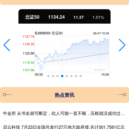
北证50
1134.24
11.37
1.01%
热点资讯
牛金所 从书名就可断定，此人可能一直不顺，压根就没成功过！丨生活趣事
启云科技 7月23日全国共发行27只地方政府债,共计501.7581亿元