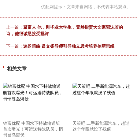
优配网提示：文章来自网络，不代表本站观点。
上一篇：
聚富人 他，刚毕业大学生，竟然指责大文豪郭沫若的
诗，他很诚恳接受批评
下一篇：
速盈策略 吕文扬导师引导独立思考培养创新思维
相关文章
锦富优配 中国水下特战输送艇
天策吧 二手新能源汽车，超过
首次曝光！可运送特战队员，悄
这个年限就没了残值
悄登岛潜伏