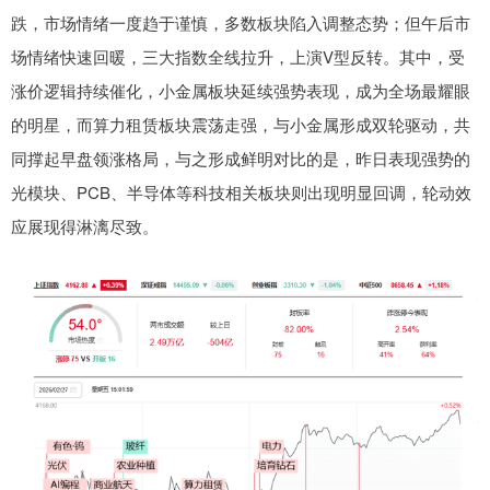
跌，市场情绪一度趋于谨慎，多数板块陷入调整态势；但午后市
场情绪快速回暖，三大指数全线拉升，上演V型反转。其中，受
涨价逻辑持续催化，小金属板块延续强势表现，成为全场最耀眼
的明星，而算力租赁板块震荡走强，与小金属形成双轮驱动，共
同撑起早盘领涨格局，与之形成鲜明对比的是，昨日表现强势的
光模块、PCB、半导体等科技相关板块则出现明显回调，轮动效
应展现得淋漓尽致。