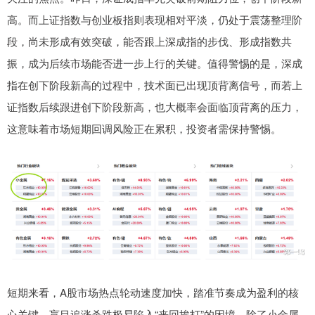
高。而上证指数与创业板指则表现相对平淡，仍处于震荡整理阶
段，尚未形成有效突破，能否跟上深成指的步伐、形成指数共
振，成为后续市场能否进一步上行的关键。值得警惕的是，深成
指在创下阶段新高的过程中，技术面已出现顶背离信号，而若上
证指数后续跟进创下阶段新高，也大概率会面临顶背离的压力，
这意味着市场短期回调风险正在累积，投资者需保持警惕。
短期来看，A股市场热点轮动速度加快，踏准节奏成为盈利的核
心关键，盲目追涨杀跌极易陷入“来回挨打”的困境。除了小金属