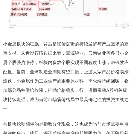
小金属板块的狂飙，背后是涨价逻辑的持续发酵与产业需求的双
重支撑。从近期行情数据来看，章源钨业、云南锗业等多只小金
属个股强势涨停，板块内多数个股实现不同程度上涨，赚钱效应
凸显。当前，全球制造业周期有望共振，上游大宗产品价格易涨
难跌，小金属作为工业生产的重要原材料，需求端持续回暖，叠
加部分品种供给收缩，推动价格稳步上行，进而带动A股相关板
块持续走强，成为当前市场震荡格局中最具确定性的投资主线之
一。
与板块轮动相伴的是指数分化现象，这也成为当前市场需要重点
关注的焦点。昨日，深证成指率先突破前期阻力位，创下阶段新