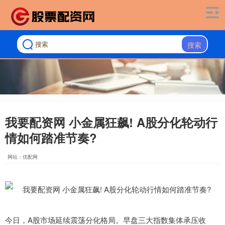
搜索
我要配资网 小金属狂飙! A股分化轮动行
情如何踏准节奏?
网站：优配网
今日，A股市场延续震荡分化格局。早盘三大指数集体承压收